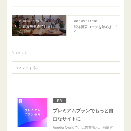
2018.05.16 03:00
2018.03.31 15:00
写真展無事終了しまし
和洋折衷コーデを始めよ
た！
う！
0
コメント
PR
プレミアムプランでもっと自
由なサイトに
Ameba Owndで、広告非表示、画像容