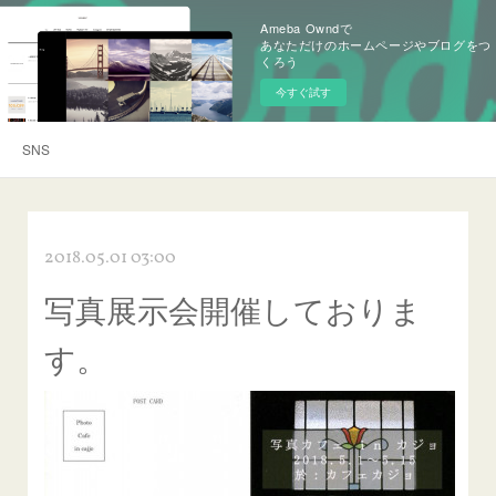
Ameba Owndで
あなただけのホームページやブログをつ
くろう
今すぐ試す
SNS
2018.05.01 03:00
写真展示会開催しておりま
す。