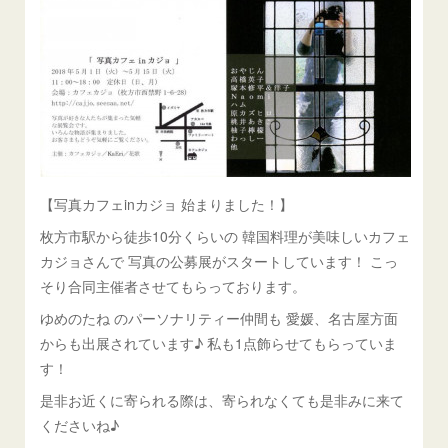
【写真カフェinカジョ 始まりました！】
枚方市駅から徒歩10分くらいの 韓国料理が美味しいカフェ
カジョさんで 写真の公募展がスタートしています！ こっ
そり合同主催者させてもらっております。
ゆめのたね のパーソナリティー仲間も 愛媛、名古屋方面
からも出展されています♪ 私も1点飾らせてもらっていま
す！
是非お近くに寄られる際は、寄られなくても是非みに来て
くださいね♪