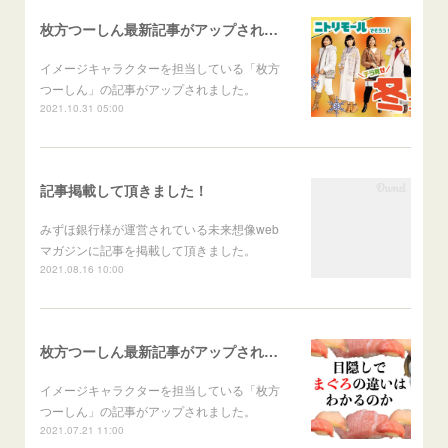
枚方つーしん最新記事がアップされました。
イメージキャラクターを担当している「枚方
つーしん」の記事がアップされました。
2021.10.31 05:00
記事掲載して頂きました！
みずほ銀行様が運営されている未来想像web
マガジンに記事を掲載して頂きました。
2021.08.16 10:00
枚方つーしん最新記事がアップされました。
イメージキャラクターを担当している「枚方
つーしん」の記事がアップされました。
2021.07.21 11:00