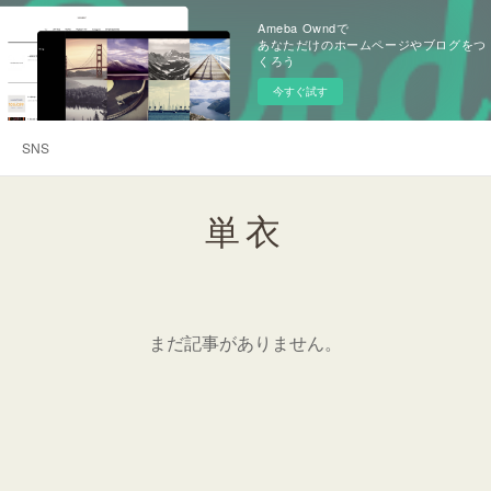
Ameba Owndで
あなただけのホームページやブログをつ
くろう
今すぐ試す
SNS
単衣
まだ記事がありません。