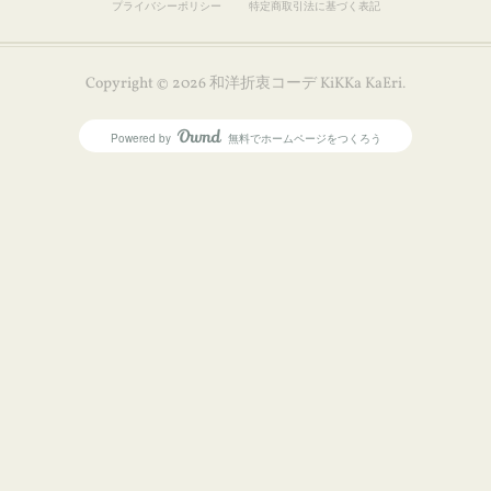
プライバシーポリシー
特定商取引法に基づく表記
Copyright ©
2026
和洋折衷コーデ KiKKa KaEri
.
Powered by
無料でホームページをつくろう
AmebaOwnd
フォロー